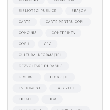
BIBLIOTECI PUBLICE
BRAŞOV
CARTE
CARTE PENTRU COPII
CONCURS
CONFERINTA
COPII
CPC
CULTURA INFORMAŢIEI
DEZVOLTARE DURABILA
DIVERSE
EDUCAŢIE
EVENIMENT
EXPOZITIE
FILIALE
FILM