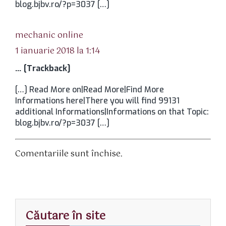
blog.bjbv.ro/?p=3037 […]
spune:
mechanic online
1 ianuarie 2018 la 1:14
… [Trackback]
[…] Read More on|Read More|Find More
Informations here|There you will find 99131
additional Informations|Informations on that Topic:
blog.bjbv.ro/?p=3037 […]
Comentariile sunt închise.
Căutare în site