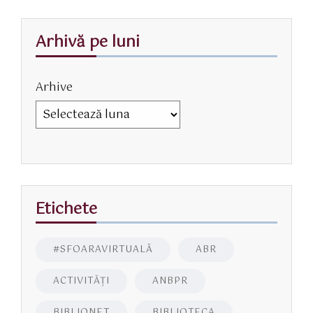
Arhivă pe luni
Arhive
Etichete
#SFOARAVIRTUALĂ
ABR
ACTIVITĂŢI
ANBPR
BIBLIONET
BIBLIOTECA