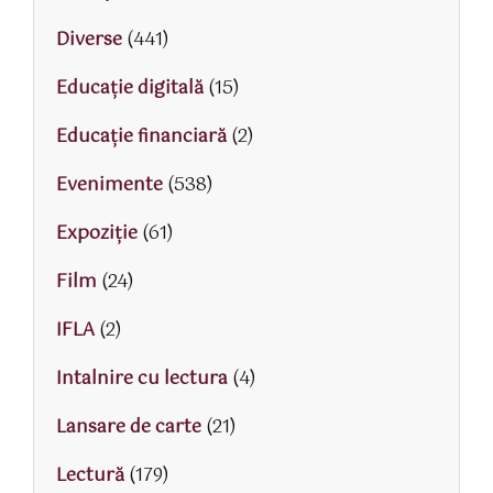
Diverse
(441)
Educaţie digitală
(15)
Educaţie financiară
(2)
Evenimente
(538)
Expoziție
(61)
Film
(24)
IFLA
(2)
Intalnire cu lectura
(4)
Lansare de carte
(21)
Lectură
(179)