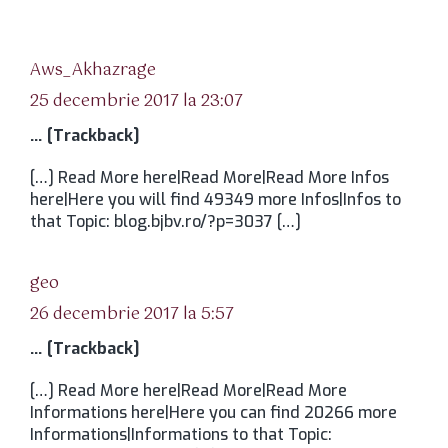
spune:
Aws_Akhazrage
25 decembrie 2017 la 23:07
… [Trackback]
[…] Read More here|Read More|Read More Infos
here|Here you will find 49349 more Infos|Infos to
that Topic: blog.bjbv.ro/?p=3037 […]
spune:
geo
26 decembrie 2017 la 5:57
… [Trackback]
[…] Read More here|Read More|Read More
Informations here|Here you can find 20266 more
Informations|Informations to that Topic: