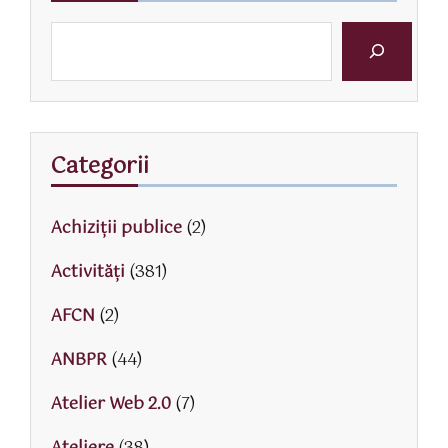
Categorii
Achiziții publice
(2)
Activităţi
(381)
AFCN
(2)
ANBPR
(44)
Atelier Web 2.0
(7)